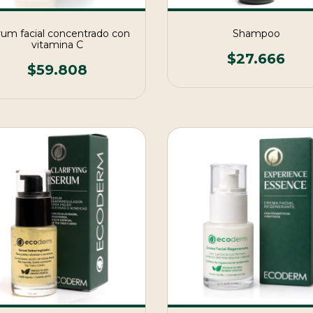
um facial concentrado con
Shampoo
vitamina C
$27.666
$59.808