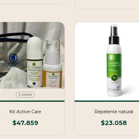
2 colores
Kit Active Care
Repelente natural
$47.859
$23.058