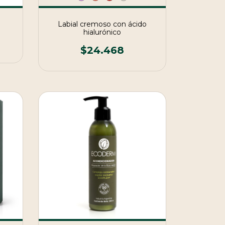
Labial cremoso con ácido
hialurónico
$24.468