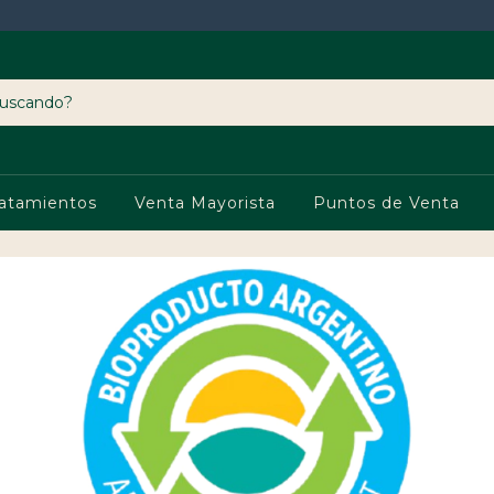
ratamientos
Venta Mayorista
Puntos de Venta