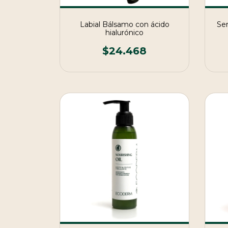
Labial Bálsamo con ácido
Ser
hialurónico
$24.468