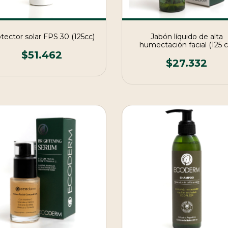
tector solar FPS 30 (125cc)
Jabón líquido de alta
humectación facial (125 c
$51.462
$27.332