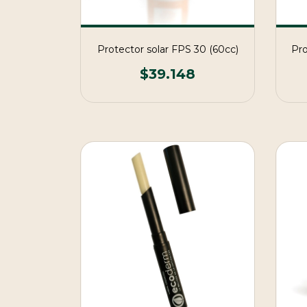
Protector solar FPS 30 (60cc)
Pro
$39.148