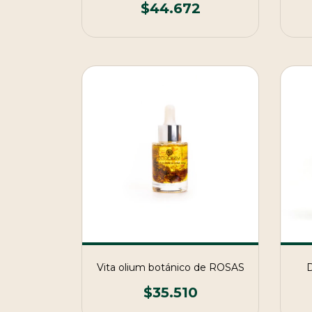
$44.672
Vita olium botánico de ROSAS
D
$35.510