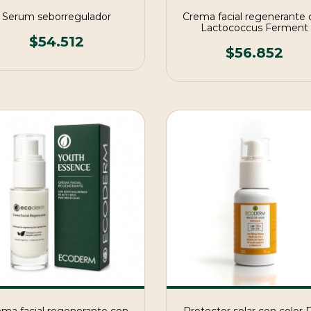
Serum seborregulador
Crema facial regenerante 
Lactococcus Ferment
$54.512
$56.852