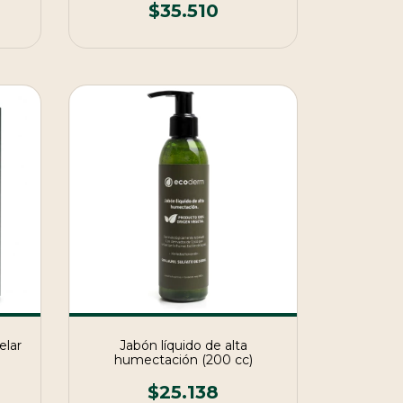
$35.510
elar
Jabón líquido de alta
humectación (200 cc)
$25.138