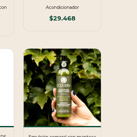
con
Acondicionador
$29.468