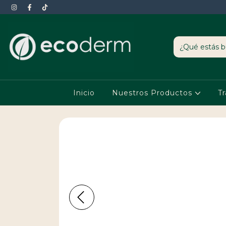
Inicio
Nuestros Productos
T