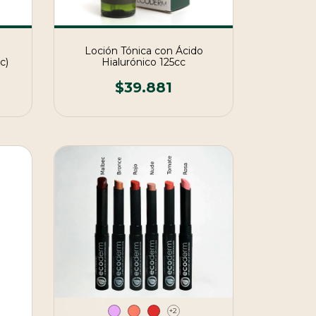
Loción Tónica con Ácido
c)
Hialurónico 125cc
$39.881
+2