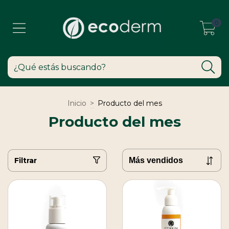
0
Inicio
>
Producto del mes
Producto del mes
Filtrar