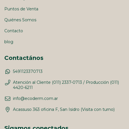
Puntos de Venta
Quiénes Somos
Contacto
blog
Contactános
5491123370713
Atención al Cliente (011) 2337-0713 / Producción (011)
4420-6211
info@ecoderm.com.ar
Acassuso 363 oficina F, San Isidro (Visita con turno)
Sigamos conectados