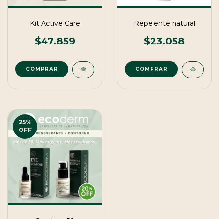
Kit Active Care
Repelente natural
$47.859
$23.058
COMPRAR
25
%
OFF