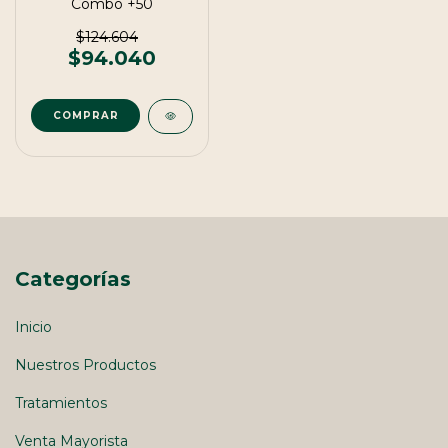
Combo +50
$124.604
$94.040
Categorías
Inicio
Nuestros Productos
Tratamientos
Venta Mayorista