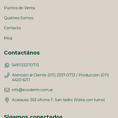
Puntos de Venta
Quiénes Somos
Contacto
blog
Contactános
5491123370713
Atención al Cliente (011) 2337-0713 / Producción (011)
4420-6211
info@ecoderm.com.ar
Acassuso 363 oficina F, San Isidro (Visita con turno)
Sigamos conectados