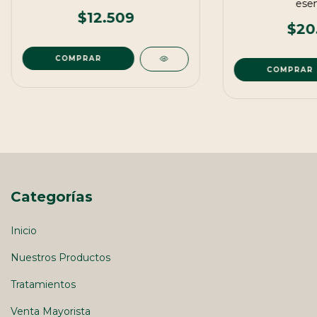
esen
$12.509
$20
Categorías
Inicio
Nuestros Productos
Tratamientos
Venta Mayorista