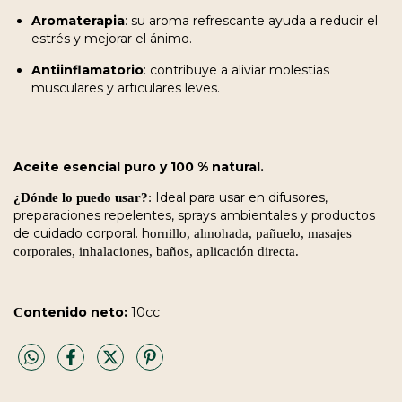
Aromaterapia
: su aroma refrescante ayuda a reducir el
estrés y mejorar el ánimo.
Antiinflamatorio
: contribuye a aliviar molestias
musculares y articulares leves.
Aceite esencial puro y 100 % natural.
¿Dónde lo puedo usar?
:
Ideal para usar en difusores,
preparaciones repelentes, sprays ambientales y productos
de cuidado corporal. h
ornillo, almohada, pañuelo, masajes
corporales, inhalaciones, baños, aplicación directa.
C
ontenido neto:
10cc