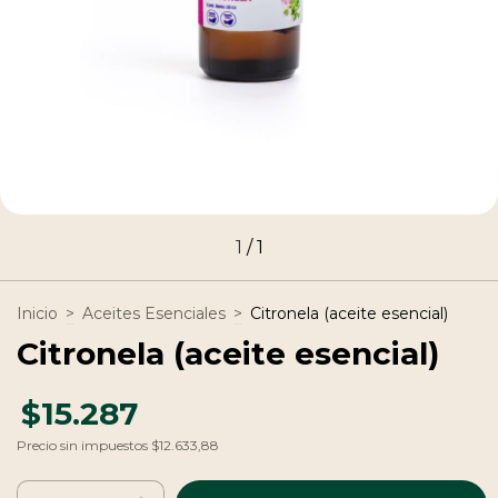
1
/
1
Inicio
>
Aceites Esenciales
>
Citronela (aceite esencial)
Citronela (aceite esencial)
$15.287
Precio sin impuestos
$12.633,88